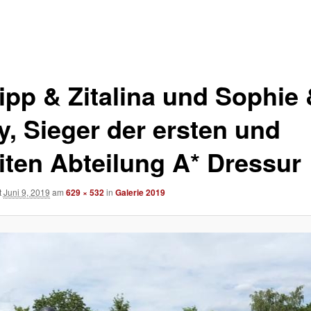
lipp & Zitalina und Sophie
y, Sieger der ersten und
iten Abteilung A* Dressur
t
Juni 9, 2019
am
629 × 532
in
Galerie 2019