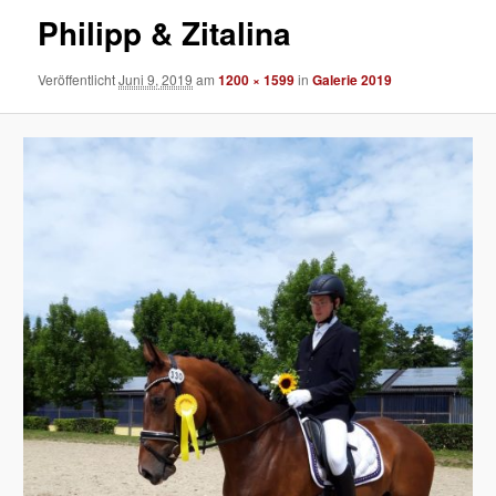
Philipp & Zitalina
Veröffentlicht
Juni 9, 2019
am
1200 × 1599
in
Galerie 2019