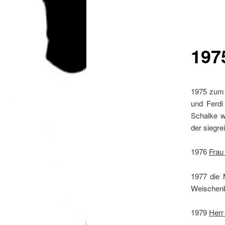
197
1975 zum 
und Ferdi
Schalke w
der siegr
1976
Frau
1977 die 
Weischenb
1979
Herr