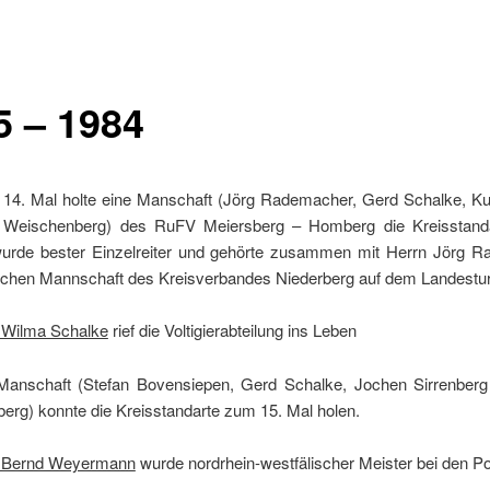
5 – 1984
14. Mal holte eine Manschaft (Jörg Rademacher, Gerd Schalke, Ku
 Weischenberg) des RuFV Meiersberg – Homberg die Kreisstand
urde bester Einzelreiter und gehörte zusammen mit Herrn Jörg 
eichen Mannschaft des Kreisverbandes Niederberg auf dem Landestur
 Wilma Schalke
rief die Voltigierabteilung ins Leben
Manschaft (Stefan Bovensiepen, Gerd Schalke, Jochen Sirrenberg
erg) konnte die Kreisstandarte zum 15. Mal holen.
 Bernd Weyermann
wurde nordrhein-westfälischer Meister bei den P