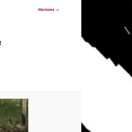
Nächstes →
&